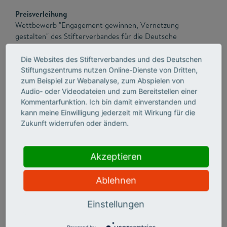
Preisverleihung
Wettbewerb "Engagement gewinnen, Vernetzung
gestalten" des Stifterverbandes für die Deutsche
Wissenschaft
Die Websites des Stifterverbandes und des Deutschen
Stiftungszentrums nutzen Online-Dienste von Dritten,
zum Beispiel zur Webanalyse, zum Abspielen von
12:45 Uhr
Audio- oder Videodateien und zum Bereitstellen einer
Gemeinsamer Imbiss
Kommentarfunktion. Ich bin damit einverstanden und
kann meine Einwilligung jederzeit mit Wirkung für die
Zukunft widerrufen oder ändern.
Akzeptieren
Ablehnen
Einstellungen