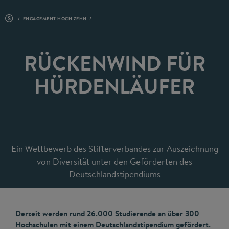
ENGAGEMENT HOCH ZEHN
RÜCKENWIND FÜR
HÜRDENLÄUFER
Ein Wettbewerb des Stifterverbandes zur Auszeichnung
von Diversität unter den Geförderten des
Deutschlandstipendiums
Derzeit werden rund 26.000 Studierende an über 300
Hochschulen mit einem Deutschlandstipendium gefördert.