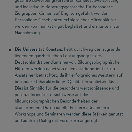
gesamte Bewerbungsverfahren komplett zweisprachig
und individuelle Beratungsgespräche für besondere
Zielgruppen können auf Englisch geführt werden.
Persönliche Geschichten erfolgreicher Hürdenläufer
werden kommunikativ gut begleitet und ermuntern zur
Nachahmung.
Die Universität Konstanz
hebt durchweg den zugrunde
liegenden ganzheitlichen Leistungsbegriff des
Deutschlandstipendiums hervor. Bildungsbiographische
Hürden werden dabei von einem stärkenorientierten
Ansatz her betrachtet, da ihr erfolgreiches Meistern auf
besondere (charakterliche) Qualitäten schließen lässt.
Dies ist Sinnbild für die besonders wertschätzende und
potenzialorientierte Sichtweise auf die
bildungsbiographischen Besonderheiten der
Studierenden. Durch ideelle Fördermaßnahmen in
Workshops und Seminaren werden diese Stärken genutzt
und auch im Dialog mit Förderern angeregt.